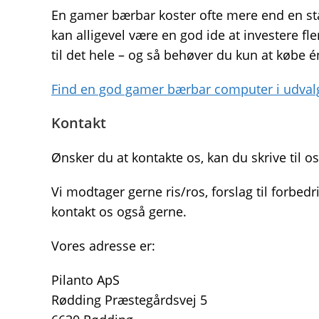
En gamer bærbar koster ofte mere end en st
kan alligevel være en god ide at investere f
til det hele – og så behøver du kun at købe 
Find en god gamer bærbar computer i udval
Kontakt
Ønsker du at kontakte os, kan du skrive til o
Vi modtager gerne ris/ros, forslag til forbedr
kontakt os også gerne.
Vores adresse er:
Pilanto ApS
Rødding Præstegårdsvej 5