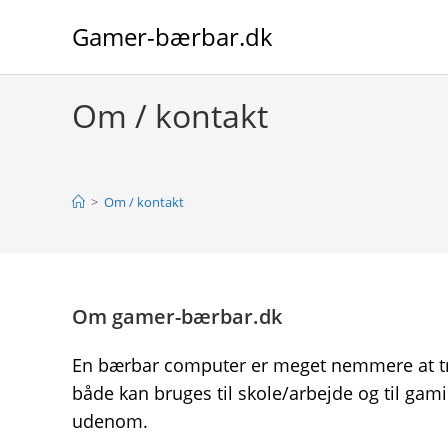
Skip
Gamer-bærbar.dk
to
content
Om / kontakt
>
Om / kontakt
Om gamer-bærbar.dk
En bærbar computer er meget nemmere at tra
både kan bruges til skole/arbejde og til g
udenom.