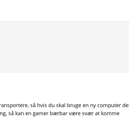
nsportere, så hvis du skal bruge en ny computer de
aming, så kan en gamer bærbar være svær at komme