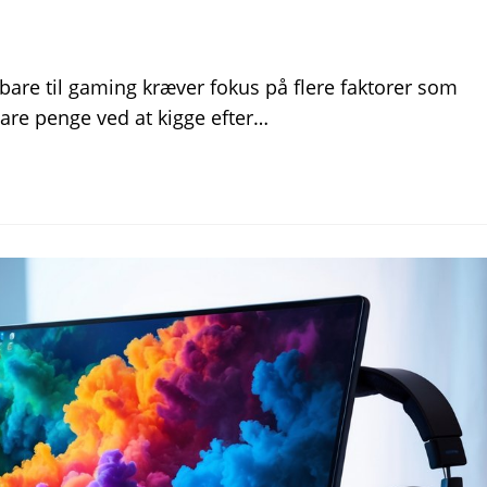
bare til gaming kræver fokus på flere faktorer som
pare penge ved at kigge efter…