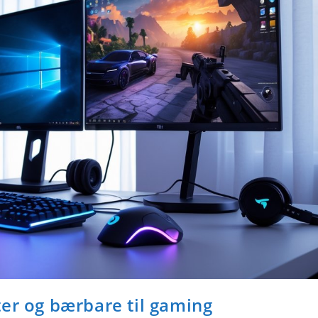
er og bærbare til gaming