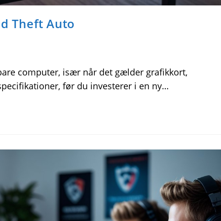
nd Theft Auto
rbare computer, især når det gælder grafikkort,
ecifikationer, før du investerer i en ny…