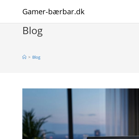
Skip
Gamer-bærbar.dk
to
content
Blog
>
Blog