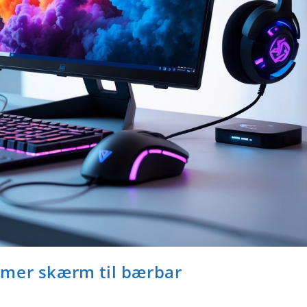
amer skærm til bærbar