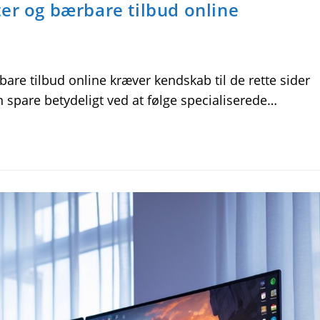
er og bærbare tilbud online
are tilbud online kræver kendskab til de rette sider
 spare betydeligt ved at følge specialiserede…