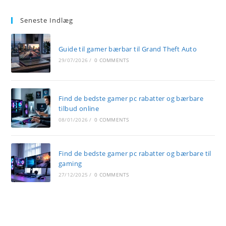
Seneste Indlæg
Guide til gamer bærbar til Grand Theft Auto
29/07/2026
/
0 COMMENTS
Find de bedste gamer pc rabatter og bærbare
tilbud online
08/01/2026
/
0 COMMENTS
Find de bedste gamer pc rabatter og bærbare til
gaming
27/12/2025
/
0 COMMENTS