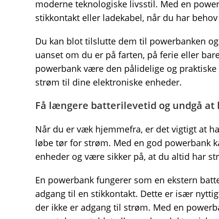
moderne teknologiske livsstil. Med en powe
stikkontakt eller ladekabel, når du har behov
Du kan blot tilslutte dem til powerbanken o
uanset om du er på farten, på ferie eller bar
powerbank være den pålidelige og praktiske lø
strøm til dine elektroniske enheder.
Få længere batterilevetid og undgå at 
Når du er væk hjemmefra, er det vigtigt at h
løbe tør for strøm. Med en god powerbank ka
enheder og være sikker på, at du altid har st
En powerbank fungerer som en ekstern batter
adgang til en stikkontakt. Dette er især nyttig
der ikke er adgang til strøm. Med en powerb