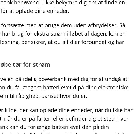
rbank behøver du ikke bekymre dig om at finde en
 for at oplade dine enheder.
g fortsætte med at bruge dem uden afbrydelser. Så
e har brug for ekstra strøm i løbet af dagen, kan en
sning, der sikrer, at du altid er forbundet og har
løbe tør for strøm
ave en pålidelig powerbank med dig for at undgå at
n du få længere batterilevetid på dine elektroniske
røm til rådighed, uanset hvor du er.
ikilde, der kan oplade dine enheder, når du ikke har
t, når du er på farten eller befinder dig et sted, hvor
ank kan du forlænge batterilevetiden på din