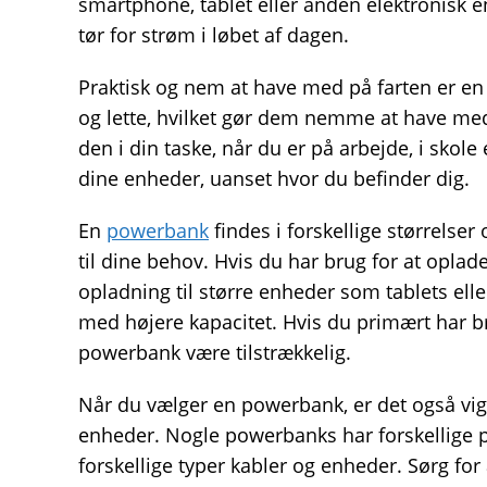
smartphone, tablet eller anden elektronisk 
tør for strøm i løbet af dagen.
Praktisk og nem at have med på farten er e
og lette, hvilket gør dem nemme at have me
den i din taske, når du er på arbejde, i skole 
dine enheder, uanset hvor du befinder dig.
En
powerbank
findes i forskellige størrelser
til dine behov. Hvis du har brug for at oplade
opladning til større enheder som tablets e
med højere kapacitet. Hvis du primært har b
powerbank være tilstrækkelig.
Når du vælger en powerbank, er det også vig
enheder. Nogle powerbanks har forskellige p
forskellige typer kabler og enheder. Sørg fo