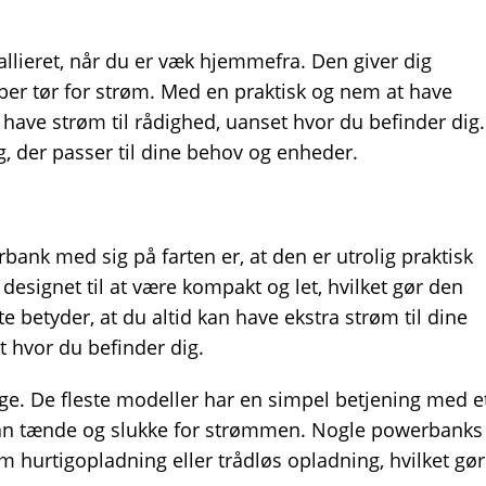
allieret, når du er væk hjemmefra. Den giver dig
løber tør for strøm. Med en praktisk og nem at have
 have strøm til rådighed, uanset hvor du befinder dig.
g, der passer til dine behov og enheder.
n
bank med sig på farten er, at den er utrolig praktisk
signet til at være kompakt og let, hvilket gør den
 betyder, at du altid kan have ekstra strøm til dine
 hvor du befinder dig.
. De fleste modeller har en simpel betjening med e
kan tænde og slukke for strømmen. Nogle powerbanks
 hurtigopladning eller trådløs opladning, hvilket gør