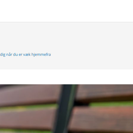
 dig når du er væk hjemmefra