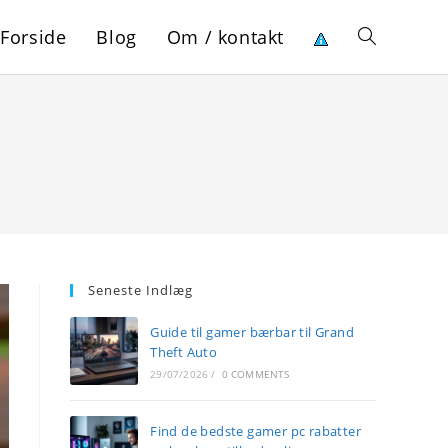
Forside
Blog
Om / kontakt
Toggle
website
search
Seneste Indlæg
Guide til gamer bærbar til Grand
Theft Auto
29/07/2026
/
0 COMMENTS
Find de bedste gamer pc rabatter