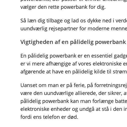
vælger den rette powerbank for dig.
Så læn dig tilbage og lad os dykke ned i ve
uundværlig rejsepartner for moderne menne
Vigtigheden af en pålidelig powerbank
En pålidelig powerbank er en essentiel gadg
er vi mere afhængige af vores elektroniske e
afgørende at have en pålidelig kilde til strøm
Uanset om man er på ferie, på forretningsrej
være den uundværlige allierede, der sikrer, 
pålidelig powerbank kan man forlænge batter
elektroniske enheder og undgå at stå i den ir
fordi ens telefon er død.