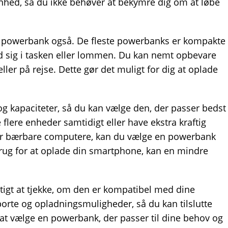
enhed, så du ikke behøver at bekymre dig om at løbe
n powerbank også. De fleste powerbanks er kompakte
d sig i tasken eller lommen. Du kan nemt opbevare
eller på rejse. Dette gør det muligt for dig at oplade
 og kapaciteter, så du kan vælge den, der passer bedst
 flere enheder samtidigt eller have ekstra kraftig
ller bærbare computere, kan du vælge en powerbank
rug for at oplade din smartphone, kan en mindre
tigt at tjekke, om den er kompatibel med dine
orte og opladningsmuligheder, så du kan tilslutte
r at vælge en powerbank, der passer til dine behov og