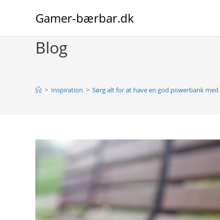
Skip
Gamer-bærbar.dk
to
content
Blog
>
Inspiration
>
Sørg alt for at have en god powerbank med