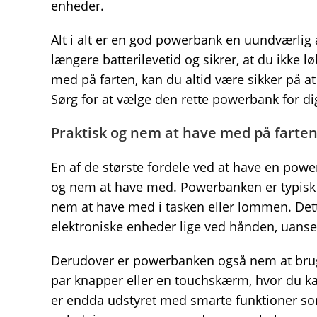
enheder.
Alt i alt er en god powerbank en uundværlig 
længere batterilevetid og sikrer, at du ikke 
med på farten, kan du altid være sikker på at
Sørg for at vælge den rette powerbank for di
Praktisk og nem at have med på farte
En af de største fordele ved at have en power
og nem at have med. Powerbanken er typisk de
nem at have med i tasken eller lommen. Dette
elektroniske enheder lige ved hånden, uanset
Derudover er powerbanken også nem at bruge
par knapper eller en touchskærm, hvor du 
er endda udstyret med smarte funktioner som