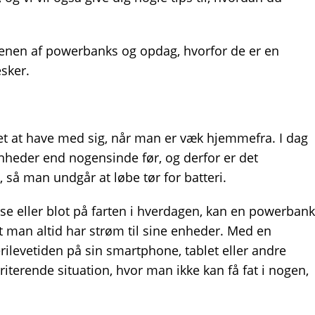
rdenen af powerbanks og opdag, hvorfor de er en
sker.
et at have med sig, når man er væk hjemmefra. I dag
nheder end nogensinde før, og derfor er det
, så man undgår at løbe tør for batteri.
se eller blot på farten i hverdagen, kan en powerbank
at man altid har strøm til sine enheder. Med en
ilevetiden på sin smartphone, tablet eller andre
riterende situation, hvor man ikke kan få fat i nogen,