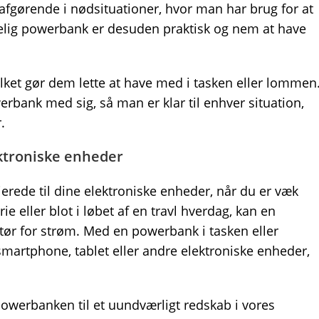
afgørende i nødsituationer, hvor man har brug for at
delig powerbank er desuden praktisk og nem at have
et gør dem lette at have med i tasken eller lommen
erbank med sig, så man er klar til enhver situation,
.
ektroniske enheder
rede til dine elektroniske enheder, når du er væk
e eller blot i løbet af en travl hverdag, kan en
 tør for strøm. Med en powerbank i tasken eller
artphone, tablet eller andre elektroniske enheder,
owerbanken til et uundværligt redskab i vores