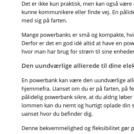
Det er ikke kun praktisk, men kan også være 
kunne kommunikere eller finde vej. En påli
med sig på farten.
Mange powerbanks er små og kompakte, hvilk
Derfor er det en god idé altid at have en pow
hvor man har brug for strøm til sine enheder
Den uundværlige allierede til dine el
En powerbank kan være den uundværlige allie
hjemmefra. Uanset om du er på farten, på feri
pålidelig powerbank sikre, at du aldrig løber
lommen kan du nemt og hurtigt oplade din sm
uanset hvor du befinder dig.
Denne bekvemmelighed og fleksibilitet gør p