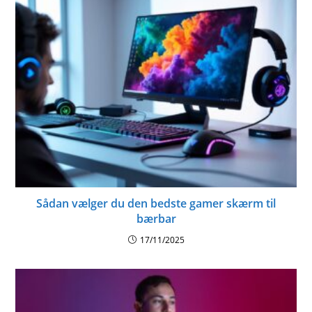
Sådan vælger du den bedste gamer skærm til
bærbar
17/11/2025