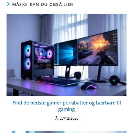
MÅSKE KAN DU OGSÅ LIDE
Find de bedste gamer pc rabatter og bærbare til
gaming
27/12/2025