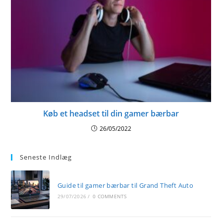
Køb et headset til din gamer bærbar
26/05/2022
Seneste Indlæg
Guide til gamer bærbar til Grand Theft Auto
29/07/2026
/
0 COMMENTS