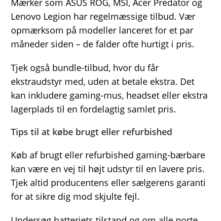
Mærker som ASUS ROG, MSI, Acer Predator og
Lenovo Legion har regelmæssige tilbud. Vær
opmærksom på modeller lanceret for et par
måneder siden – de falder ofte hurtigt i pris.
Tjek også bundle-tilbud, hvor du får
ekstraudstyr med, uden at betale ekstra. Det
kan inkludere gaming-mus, headset eller ekstra
lagerplads til en fordelagtig samlet pris.
Tips til at købe brugt eller refurbished
Køb af brugt eller refurbished gaming-bærbare
kan være en vej til højt udstyr til en lavere pris.
Tjek altid producentens eller sælgerens garanti
for at sikre dig mod skjulte fejl.
Undersøg batteriets tilstand og om alle porte