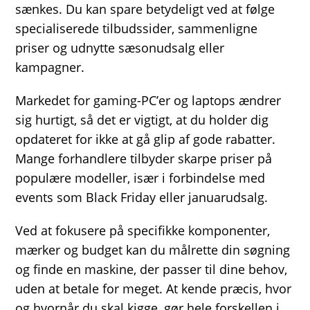
sænkes. Du kan spare betydeligt ved at følge
specialiserede tilbudssider, sammenligne
priser og udnytte sæsonudsalg eller
kampagner.
Markedet for gaming-PC’er og laptops ændrer
sig hurtigt, så det er vigtigt, at du holder dig
opdateret for ikke at gå glip af gode rabatter.
Mange forhandlere tilbyder skarpe priser på
populære modeller, især i forbindelse med
events som Black Friday eller januarudsalg.
Ved at fokusere på specifikke komponenter,
mærker og budget kan du målrette din søgning
og finde en maskine, der passer til dine behov,
uden at betale for meget. At kende præcis, hvor
og hvornår du skal kigge, gør hele forskellen i