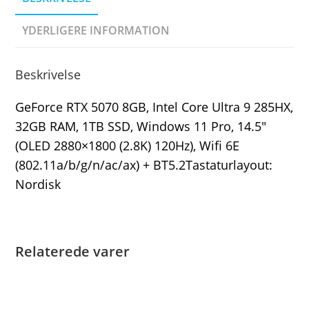
YDERLIGERE INFORMATION
Beskrivelse
GeForce RTX 5070 8GB, Intel Core Ultra 9 285HX,
32GB RAM, 1TB SSD, Windows 11 Pro, 14.5″
(OLED 2880×1800 (2.8K) 120Hz), Wifi 6E
(802.11a/b/g/n/ac/ax) + BT5.2Tastaturlayout:
Nordisk
Relaterede varer