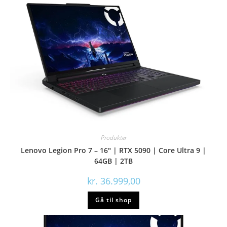
Produkter
Lenovo Legion Pro 7 – 16″ | RTX 5090 | Core Ultra 9 |
64GB | 2TB
kr.
36.999,00
Gå til shop