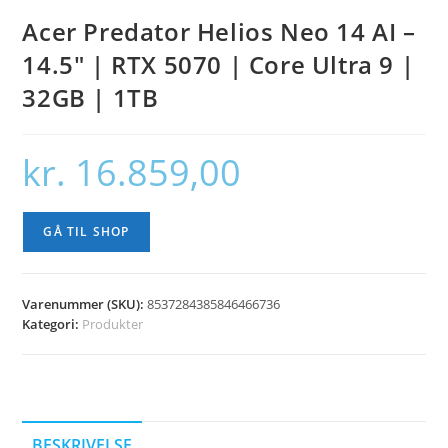
Acer Predator Helios Neo 14 AI –
14.5″ | RTX 5070 | Core Ultra 9 |
32GB | 1TB
kr.
16.859,00
GÅ TIL SHOP
Varenummer (SKU):
8537284385846466736
Kategori:
Produkter
BESKRIVELSE