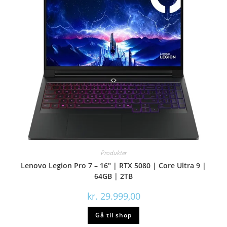
Produkter
Lenovo Legion Pro 7 – 16″ | RTX 5080 | Core Ultra 9 |
64GB | 2TB
kr.
29.999,00
Gå til shop