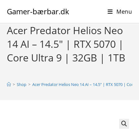
Skip
Gamer-bærbar.dk
to
Menu
content
Acer Predator Helios Neo
14 AI – 14.5″ | RTX 5070 |
Core Ultra 9 | 32GB | 1TB
>
Shop
>
Acer Predator Helios Neo 14 AI – 14.5″ | RTX 5070 | Core U
🔍