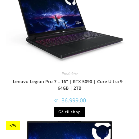
Produkter
Lenovo Legion Pro 7 – 16″ | RTX 5090 | Core Ultra 9 |
64GB | 2TB
kr.
36.999,00
Gå til shop
-7%