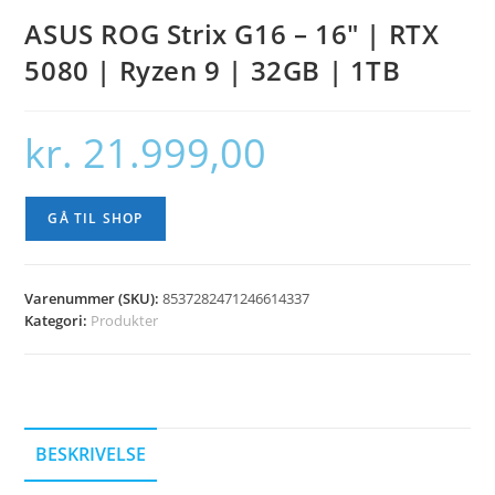
ASUS ROG Strix G16 – 16″ | RTX
5080 | Ryzen 9 | 32GB | 1TB
kr.
21.999,00
GÅ TIL SHOP
Varenummer (SKU):
8537282471246614337
Kategori:
Produkter
BESKRIVELSE