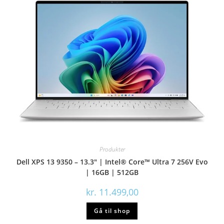
Produkter
Dell XPS 13 9350 – 13.3″ | Intel® Core™ Ultra 7 256V Evo
| 16GB | 512GB
kr.
11.499,00
Gå til shop