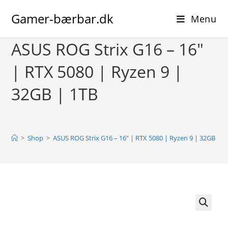
Skip
Gamer-bærbar.dk
to
Menu
content
ASUS ROG Strix G16 – 16″
| RTX 5080 | Ryzen 9 |
32GB | 1TB
>
Shop
>
ASUS ROG Strix G16 – 16″ | RTX 5080 | Ryzen 9 | 32GB | 1
🔍