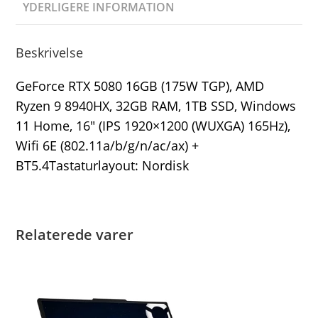
YDERLIGERE INFORMATION
Beskrivelse
GeForce RTX 5080 16GB (175W TGP), AMD
Ryzen 9 8940HX, 32GB RAM, 1TB SSD, Windows
11 Home, 16″ (IPS 1920×1200 (WUXGA) 165Hz),
Wifi 6E (802.11a/b/g/n/ac/ax) +
BT5.4Tastaturlayout: Nordisk
Relaterede varer