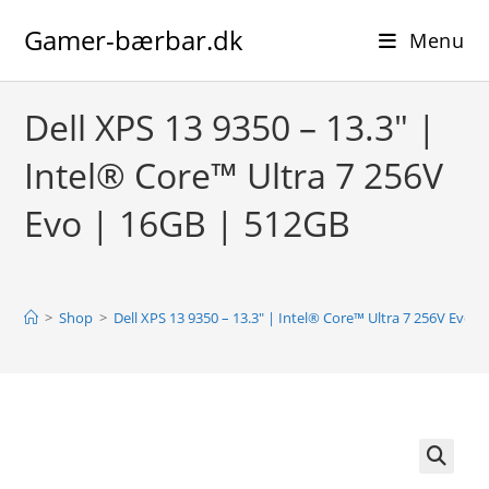
Skip
Gamer-bærbar.dk
to
Menu
content
Dell XPS 13 9350 – 13.3″ |
Intel® Core™ Ultra 7 256V
Evo | 16GB | 512GB
>
Shop
>
Dell XPS 13 9350 – 13.3″ | Intel® Core™ Ultra 7 256V Evo 