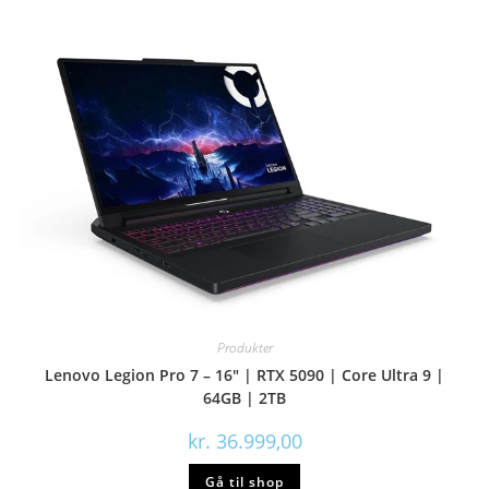
Produkter
Lenovo Legion Pro 7 – 16″ | RTX 5090 | Core Ultra 9 |
64GB | 2TB
kr.
36.999,00
Gå til shop