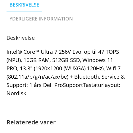
BESKRIVELSE
YDERLIGERE INFORMATION
Beskrivelse
Intel® Core™ Ultra 7 256V Evo, op til 47 TOPS
(NPU), 16GB RAM, 512GB SSD, Windows 11
PRO, 13.3″ (1920×1200 (WUXGA) 120Hz), Wifi 7
(802.11a/b/g/n/ac/ax/be) + Bluetooth, Service &
Support: 1 års Dell ProSupportTastaturlayout:
Nordisk
Relaterede varer