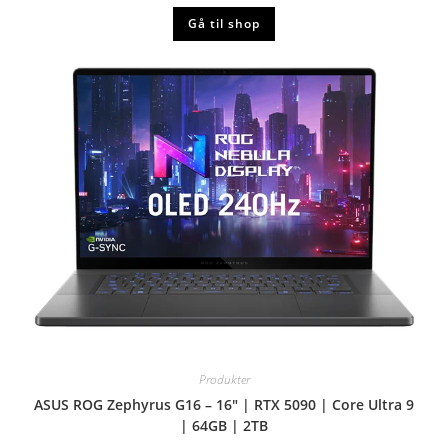
Gå til shop
Produkter
ASUS ROG Zephyrus G16 – 16″ | RTX 5090 | Core Ultra 9
| 64GB | 2TB