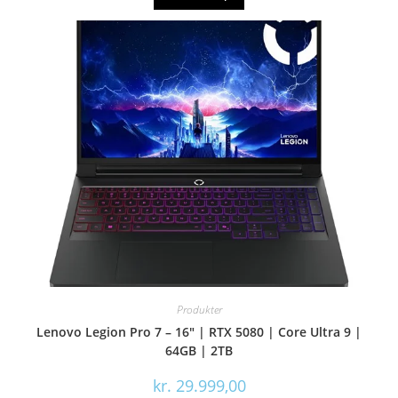
Produkter
Lenovo Legion Pro 7 – 16″ | RTX 5080 | Core Ultra 9 |
64GB | 2TB
kr.
29.999,00