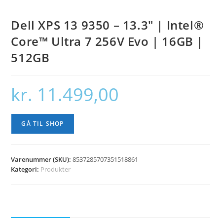
Dell XPS 13 9350 – 13.3″ | Intel®
Core™ Ultra 7 256V Evo | 16GB |
512GB
kr.
11.499,00
GÅ TIL SHOP
Varenummer (SKU):
8537285707351518861
Kategori:
Produkter