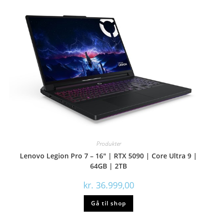
Produkter
Lenovo Legion Pro 7 – 16″ | RTX 5090 | Core Ultra 9 |
64GB | 2TB
kr.
36.999,00
Gå til shop