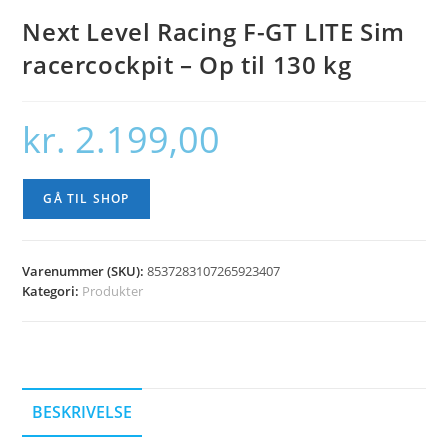
Next Level Racing F-GT LITE Sim
racercockpit – Op til 130 kg
kr.
2.199,00
GÅ TIL SHOP
Varenummer (SKU):
8537283107265923407
Kategori:
Produkter
BESKRIVELSE