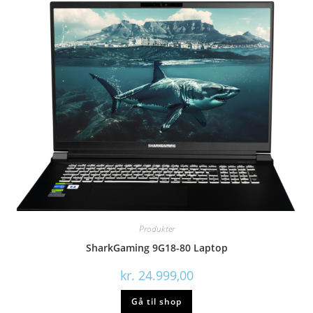
Produkter
SharkGaming 9G18-80 Laptop
kr.
24.999,00
Gå til shop