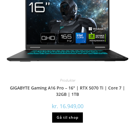
Produkter
GIGABYTE Gaming A16 Pro – 16″ | RTX 5070 Ti | Core 7 |
32GB | 1TB
kr.
16.949,00
Gå til shop