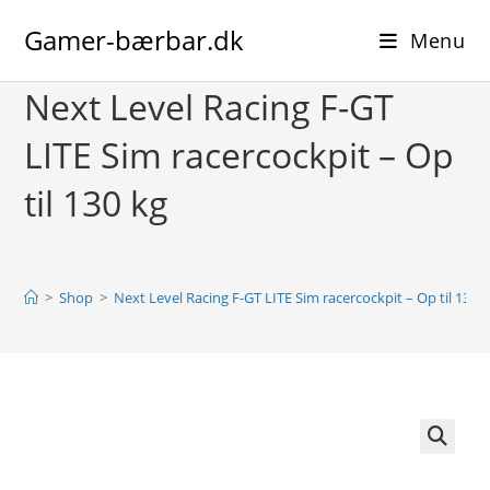
Skip
Gamer-bærbar.dk
to
Menu
content
Next Level Racing F-GT
LITE Sim racercockpit – Op
til 130 kg
>
Shop
>
Next Level Racing F-GT LITE Sim racercockpit – Op til 130 
🔍